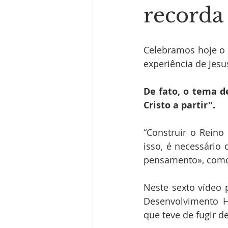
recorda
Celebramos hoje o 
experiência de Jesu
De fato, o tema d
Cristo a partir".
“Construir o Rein
isso, é necessári
pensamento», como a
Neste sexto vídeo 
Desenvolvimento H
que teve de fugir d