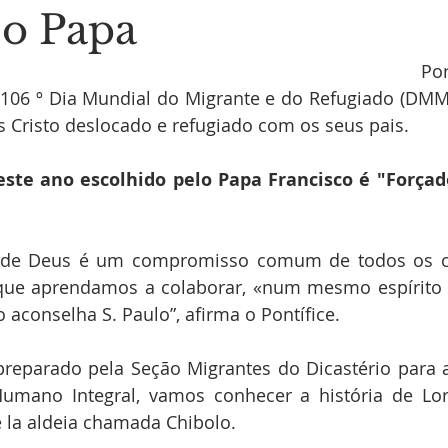
 o Papa
Por
106 º Dia Mundial do Migrante e do Refugiado (DMMR
s Cristo deslocado e refugiado com os seus pais.
este ano escolhido pelo Papa Francisco é "Forçad
o de Deus é um compromisso comum de todos os cri
o que aprendamos a colaborar, «num mesmo espírit
conselha S. Paulo”, afirma o Pontífice.
preparado pela Seção Migrantes do Dicastério para 
umano Integral, vamos conhecer a história de Lore
e la aldeia chamada Chibolo.