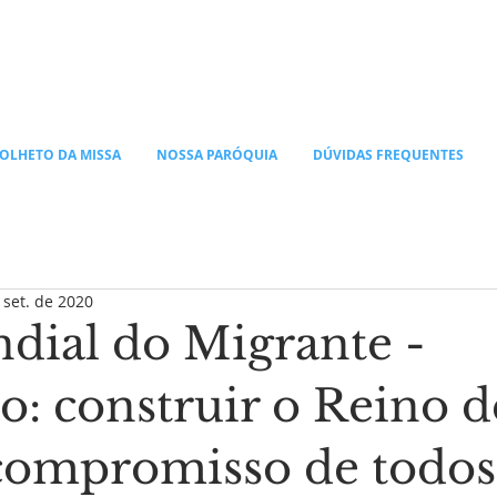
OLHETO DA MISSA
NOSSA PARÓQUIA
DÚVIDAS FREQUENTES
 set. de 2020
dial do Migrante -
o: construir o Reino d
compromisso de todos