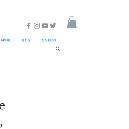
APOIE
BLOG
CONTATO
e
,