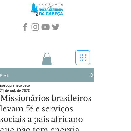
Post
paroquianscabeca
21 de out. de 2020
Missionários brasileiros
levam fé e serviços
sociais a país africano
que não tem energia