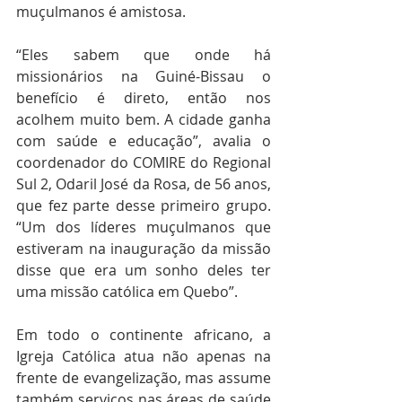
muçulmanos é amistosa.
“Eles sabem que onde há 
missionários na Guiné-Bissau o 
benefício é direto, então nos 
acolhem muito bem. A cidade ganha 
com saúde e educação”, avalia o 
coordenador do COMIRE do Regional 
Sul 2, Odaril José da Rosa, de 56 anos, 
que fez parte desse primeiro grupo. 
“Um dos líderes muçulmanos que 
estiveram na inauguração da missão 
disse que era um sonho deles ter 
uma missão católica em Quebo”.
Em todo o continente africano, a 
Igreja Católica atua não apenas na 
frente de evangelização, mas assume 
também serviços nas áreas de saúde 