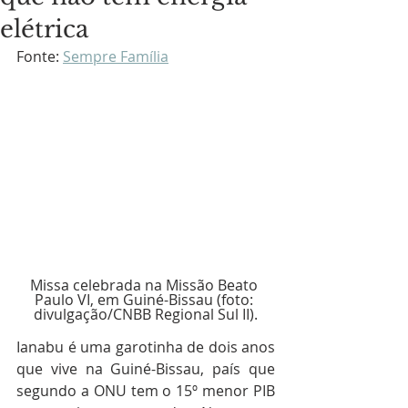
elétrica
Fonte: 
Sempre Família
Missa celebrada na Missão Beato 
Paulo VI, em Guiné-Bissau (foto: 
divulgação/CNBB Regional Sul II).
Ianabu é uma garotinha de dois anos 
que vive na Guiné-Bissau, país que 
segundo a ONU tem o 15º menor PIB 