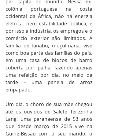
per capita no mundo. Nessa ex-
colônia portuguesa na costa 
ocidental da África, não há energia 
elétrica, nem estabilidade política, e 
por isso a indústria, os empregos e o 
comércio exterior são limitados. A 
família de Ianabu, muçulmana, vive 
como boa parte das famílias do país, 
em uma casa de blocos de barro 
coberta por palha, fazendo apenas 
uma refeição por dia, no meio da 
tarde – uma panela de arroz 
empapado.
Um dia, o choro de sua mãe chegou 
até os ouvidos de Salete Terezinha 
Lang, uma paranaense de 53 anos 
que desde março de 2015 vive na 
Guiné-Bissau com o seu marido, o 