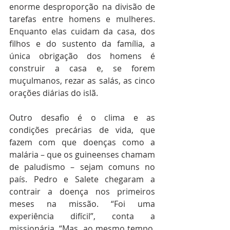
enorme desproporção na divisão de 
tarefas entre homens e mulheres. 
Enquanto elas cuidam da casa, dos 
filhos e do sustento da família, a 
única obrigação dos homens é 
construir a casa e, se forem 
muçulmanos, rezar as salás, as cinco 
orações diárias do islã.
Outro desafio é o clima e as 
condições precárias de vida, que 
fazem com que doenças como a 
malária – que os guineenses chamam 
de paludismo – sejam comuns no 
país. Pedro e Salete chegaram a 
contrair a doença nos primeiros 
meses na missão. “Foi uma 
experiência difícil”, conta a 
missionária. “Mas, ao mesmo tempo, 