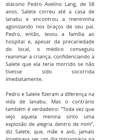
diácono Pedro Avelino Lang, de 58 
anos. Salete correu até a casa de 
Ianabu e encontrou a menininha 
agonizando nos braços de seu pai. 
Pedro, então, levou a família ao 
hospital e, apesar da precariedade 
do local, o médico conseguiu 
reanimar a criança, confidenciando a 
Salete que ela teria morrido se não 
tivesse sido socorrida 
imediatamente.
Pedro e Salete fizeram a diferença na 
vida de Ianabu. Mas o contrário 
também é verdadeiro: “Toda vez que 
vejo aquela menina sinto uma 
explosão de alegria dentro de mim”, 
diz Salete, que, mãe e avó, jamais 
imaginava ser um dia missionária na 