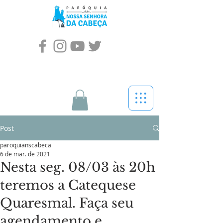
Post
paroquianscabeca
6 de mar. de 2021
Nesta seg. 08/03 às 20h
teremos a Catequese
Quaresmal. Faça seu
agendamento e