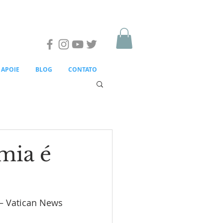
APOIE
BLOG
CONTATO
mia é
 – Vatican News