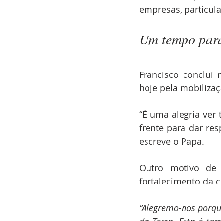
empresas, particul
Um tempo para
Francisco conclui
hoje pela mobiliza
“É uma alegria ver 
frente para dar res
escreve o Papa.
Outro motivo de 
fortalecimento da 
“Alegremo-nos porque
da Terra. Esta é ta