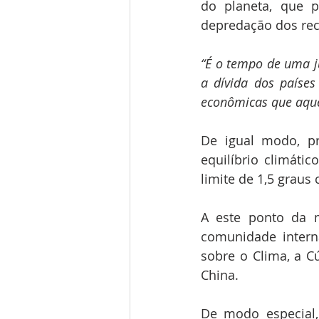
do planeta, que p
depredação dos rec
“É o tempo de uma ju
a dívida dos países 
econômicas que aquel
De igual modo, pro
equilíbrio climáti
limite de 1,5 graus 
A este ponto da m
comunidade intern
sobre o Clima, a C
China.
De modo especial,