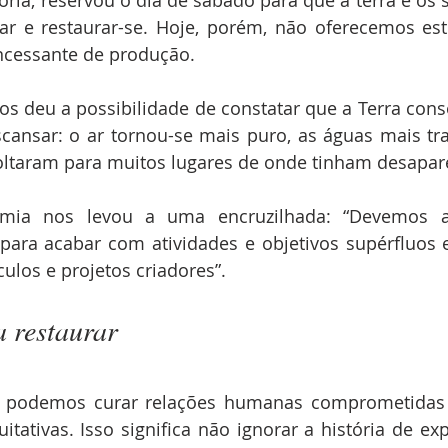
r e restaurar-se. Hoje, porém, não oferecemos est
incessante de produção.
s deu a possibilidade de constatar que a Terra cons
cansar: o ar tornou-se mais puro, as águas mais tra
oltaram para muitos lugares de onde tinham desapar
mia nos levou a uma encruzilhada: “Devemos apr
ara acabar com atividades e objetivos supérfluos e 
nculos e projetos criadores”.
 restaurar
s, podemos curar relações humanas comprometidas e
uitativas. Isso significa não ignorar a história de ex