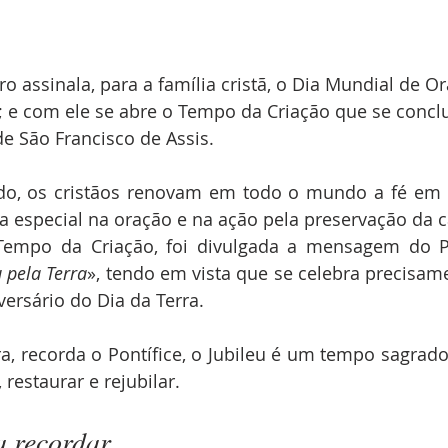
o assinala, para a família cristã, o Dia Mundial de O
 e com ele se abre o Tempo da Criação que se conclu
e São Francisco de Assis.
do, os cristãos renovam em todo o mundo a fé em D
 especial na oração e na ação pela preservação da
Tempo da Criação, foi divulgada a mensagem do Pa
u pela Terra
», tendo em vista que se celebra precisame
ersário do Dia da Terra.
a, recorda o Pontífice, o Jubileu é um tempo sagrado 
 restaurar e rejubilar.
 recordar