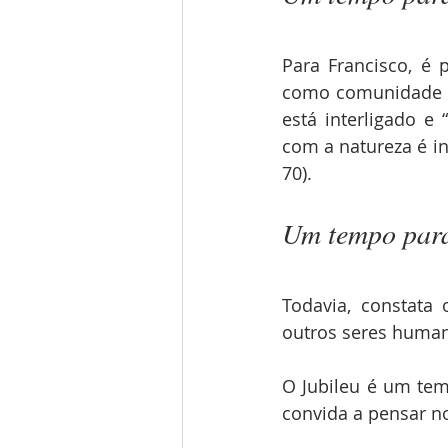
Para Francisco, é 
como comunidade d
está interligado e
com a natureza é in
70).
Um tempo para
Todavia, constata
outros seres human
O Jubileu é um tem
convida a pensar n