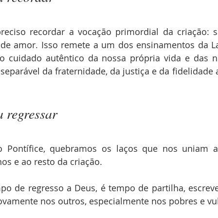
preciso recordar a vocação primordial da criação: s
e amor. Isso remete a um dos ensinamentos da Lau
 “o cuidado autêntico da nossa própria vida e das n
separável da fraternidade, da justiça e da fidelidade 
 regressar
 o Pontífice, quebramos os laços que nos uniam ao
os e ao resto da criação.
po de regresso a Deus, é tempo de partilha, escreve
ovamente nos outros, especialmente nos pobres e vul