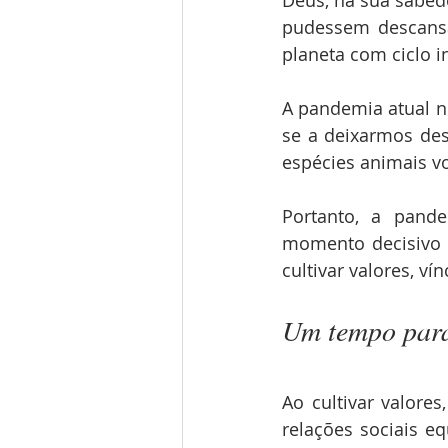
pudessem descansa
planeta com ciclo 
A pandemia atual no
se a deixarmos des
espécies animais v
Portanto, a pande
momento decisivo p
cultivar valores, ví
Um tempo para
Ao cultivar valore
relações sociais eq