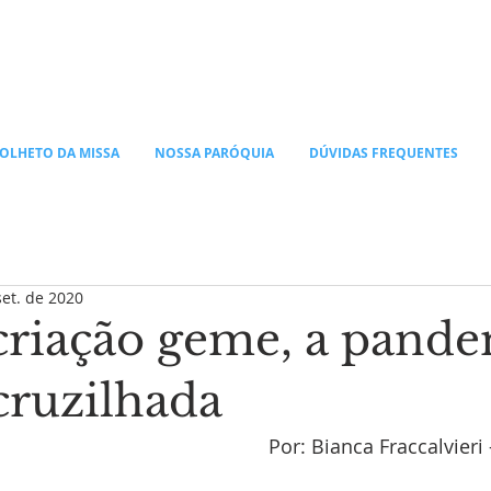
OLHETO DA MISSA
NOSSA PARÓQUIA
DÚVIDAS FREQUENTES
set. de 2020
 criação geme, a pande
ruzilhada
Por: Bianca Fraccalvieri