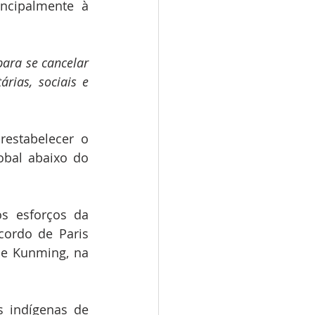
ncipalmente à 
ara se cancelar 
rias, sociais e 
estabelecer o 
bal abaixo do 
s esforços da 
ordo de Paris 
e Kunming, na 
 indígenas de 