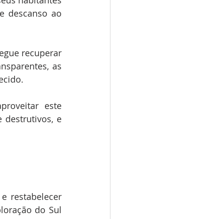
e descanso ao 
egue recuperar 
nsparentes, as 
ecido.
oveitar este 
destrutivos, e 
 restabelecer 
ploração do Sul 