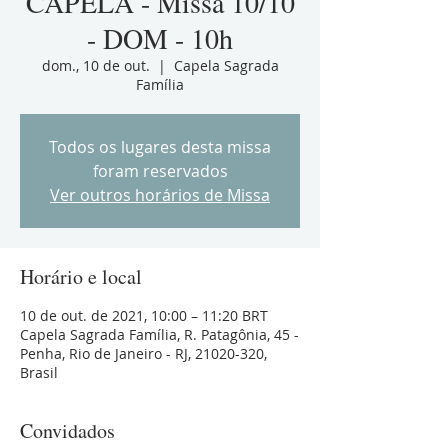
CAPELA - Missa 10/10
- DOM - 10h
dom., 10 de out.
  |  
Capela Sagrada
Família
Todos os lugares desta missa
foram reservados
Ver outros horários de Missa
Horário e local
10 de out. de 2021, 10:00 – 11:20 BRT
Capela Sagrada Família, R. Patagônia, 45 -
Penha, Rio de Janeiro - RJ, 21020-320,
Brasil
Convidados