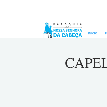
INÍCIO
F
CAPELA