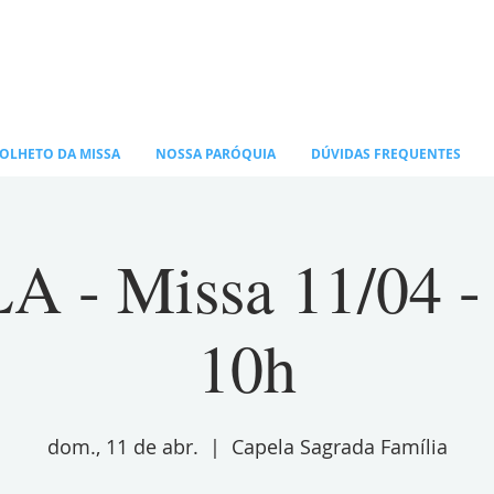
OLHETO DA MISSA
NOSSA PARÓQUIA
DÚVIDAS FREQUENTES
 - Missa 11/04 
10h
dom., 11 de abr.
  |  
Capela Sagrada Família