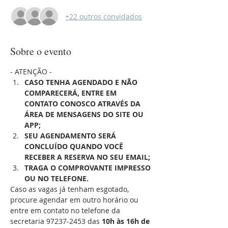
+22 outros convidados
Sobre o evento
- ATENÇÃO - 
CASO TENHA AGENDADO E NÃO 
COMPARECERÁ, ENTRE EM 
CONTATO CONOSCO ATRAVÉS DA 
ÁREA DE MENSAGENS DO SITE OU 
APP;
SEU AGENDAMENTO SERÁ 
CONCLUÍDO QUANDO VOCÊ 
RECEBER A RESERVA NO SEU EMAIL;
TRAGA O COMPROVANTE IMPRESSO 
OU NO TELEFONE.
Caso as vagas já tenham esgotado, 
procure agendar em outro horário ou 
entre em contato no telefone da 
secretaria 97237-2453 das 
10h às 16h de 