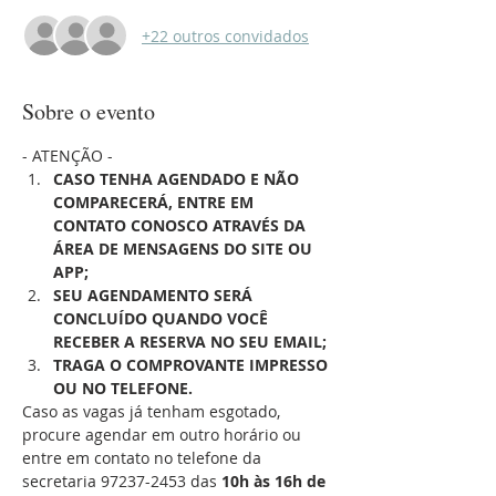
+22 outros convidados
Sobre o evento
- ATENÇÃO - 
CASO TENHA AGENDADO E NÃO 
COMPARECERÁ, ENTRE EM 
CONTATO CONOSCO ATRAVÉS DA 
ÁREA DE MENSAGENS DO SITE OU 
APP;
SEU AGENDAMENTO SERÁ 
CONCLUÍDO QUANDO VOCÊ 
RECEBER A RESERVA NO SEU EMAIL;
TRAGA O COMPROVANTE IMPRESSO 
OU NO TELEFONE.
Caso as vagas já tenham esgotado, 
procure agendar em outro horário ou 
entre em contato no telefone da 
secretaria 97237-2453 das 
10h às 16h de 