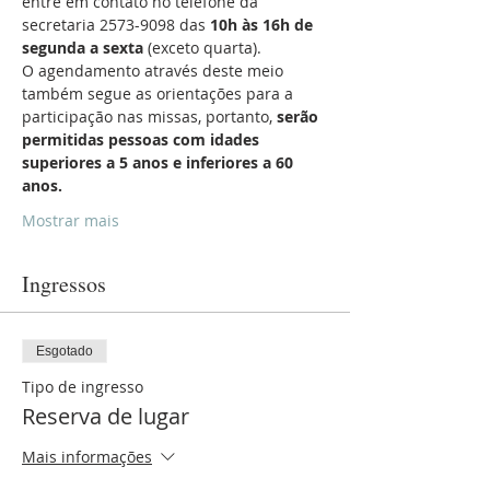
entre em contato no telefone da 
secretaria 2573-9098 das 
10h às 16h de 
segunda a sexta
 (exceto quarta).
O agendamento através deste meio 
também segue as orientações para a 
participação nas missas, portanto, 
serão 
permitidas pessoas com idades 
superiores a 5 anos e inferiores a 60 
anos.
Mostrar mais
Ingressos
Esgotado
Tipo de ingresso
Reserva de lugar
Mais informações