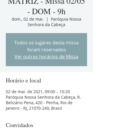
MATRIZ - Missa 02/05
- DOM - 9h
dom., 02 de mai.
  |  
Paróquia Nossa
Senhora da Cabeça
Todos os lugares desta missa
foram reservados
Ver outros horários de Missa
Horário e local
02 de mai. de 2021, 09:00 – 10:20
Paróquia Nossa Senhora da Cabeça, R.
Belizário Pena, 420 - Penha, Rio de
Janeiro - RJ, 21070-240, Brasil
Convidados