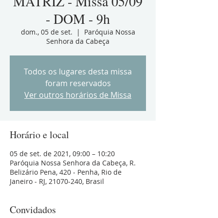
MATRIZ - Missa 05/09
- DOM - 9h
dom., 05 de set.
  |  
Paróquia Nossa
Senhora da Cabeça
Todos os lugares desta missa
foram reservados
Ver outros horários de Missa
Horário e local
05 de set. de 2021, 09:00 – 10:20
Paróquia Nossa Senhora da Cabeça, R.
Belizário Pena, 420 - Penha, Rio de
Janeiro - RJ, 21070-240, Brasil
Convidados