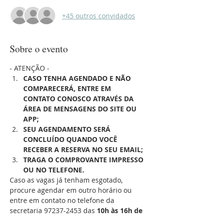
+45 outros convidados
Sobre o evento
- ATENÇÃO -
CASO TENHA AGENDADO E NÃO 
COMPARECERÁ, ENTRE EM 
CONTATO CONOSCO ATRAVÉS DA 
ÁREA DE MENSAGENS DO SITE OU 
APP;
SEU AGENDAMENTO SERÁ 
CONCLUÍDO QUANDO VOCÊ 
RECEBER A RESERVA NO SEU EMAIL;
TRAGA O COMPROVANTE IMPRESSO 
OU NO TELEFONE.
Caso as vagas já tenham esgotado, 
procure agendar em outro horário ou 
entre em contato no telefone da 
secretaria 97237-2453 das 
10h às 16h de 