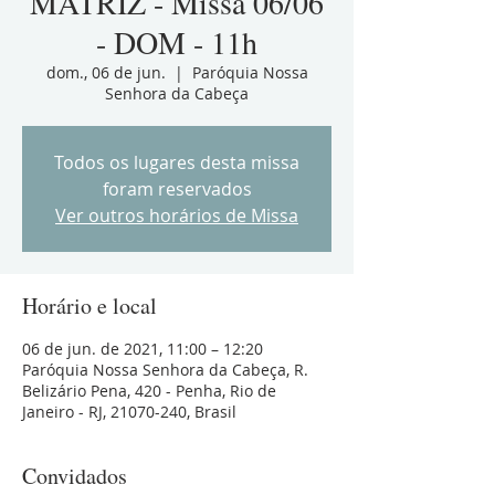
MATRIZ - Missa 06/06
- DOM - 11h
dom., 06 de jun.
  |  
Paróquia Nossa
Senhora da Cabeça
Todos os lugares desta missa
foram reservados
Ver outros horários de Missa
Horário e local
06 de jun. de 2021, 11:00 – 12:20
Paróquia Nossa Senhora da Cabeça, R.
Belizário Pena, 420 - Penha, Rio de
Janeiro - RJ, 21070-240, Brasil
Convidados