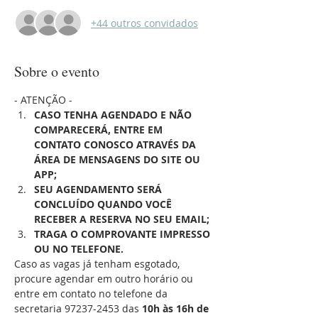
+44 outros convidados
Sobre o evento
- ATENÇÃO -
CASO TENHA AGENDADO E NÃO 
COMPARECERÁ, ENTRE EM 
CONTATO CONOSCO ATRAVÉS DA 
ÁREA DE MENSAGENS DO SITE OU 
APP;
SEU AGENDAMENTO SERÁ 
CONCLUÍDO QUANDO VOCÊ 
RECEBER A RESERVA NO SEU EMAIL;
TRAGA O COMPROVANTE IMPRESSO 
OU NO TELEFONE.
Caso as vagas já tenham esgotado, 
procure agendar em outro horário ou 
entre em contato no telefone da 
secretaria 97237-2453 das 
10h às 16h de 