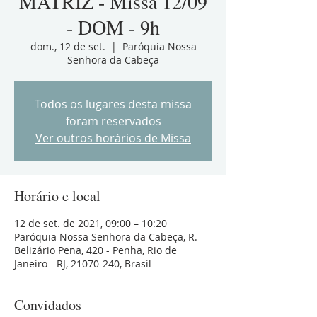
MATRIZ - Missa 12/09
- DOM - 9h
dom., 12 de set.
  |  
Paróquia Nossa
Senhora da Cabeça
Todos os lugares desta missa
foram reservados
Ver outros horários de Missa
Horário e local
12 de set. de 2021, 09:00 – 10:20
Paróquia Nossa Senhora da Cabeça, R.
Belizário Pena, 420 - Penha, Rio de
Janeiro - RJ, 21070-240, Brasil
Convidados