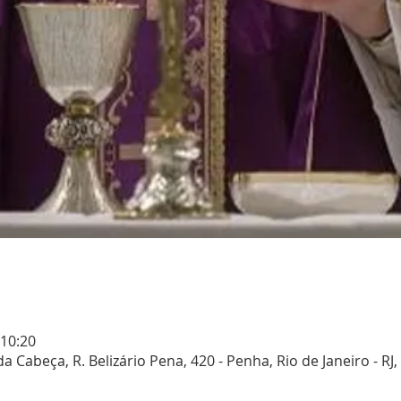
 10:20
Cabeça, R. Belizário Pena, 420 - Penha, Rio de Janeiro - RJ,