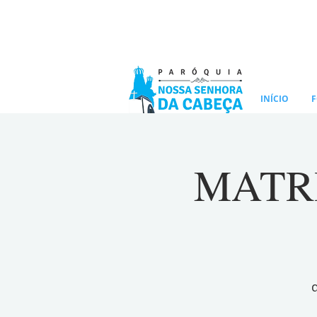
INÍCIO
F
MATRIZ