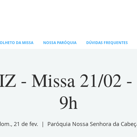
OLHETO DA MISSA
NOSSA PARÓQUIA
DÚVIDAS FREQUENTES
 - Missa 21/02 
9h
dom., 21 de fev.
  |  
Paróquia Nossa Senhora da Cabeç