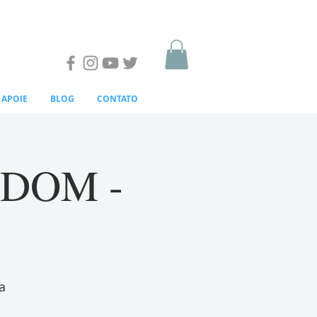
APOIE
BLOG
CONTATO
- DOM -
a