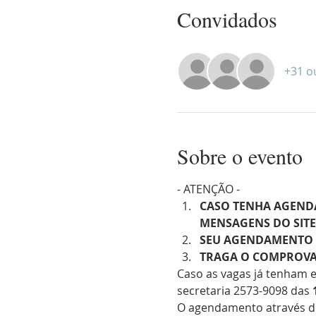
Convidados
+31 o
Sobre o evento
- ATENÇÃO -
CASO TENHA AGENDA
MENSAGENS DO SITE
SEU AGENDAMENTO S
TRAGA O COMPROVA
Caso as vagas já tenham 
secretaria 2573-9098 das 
O agendamento através de