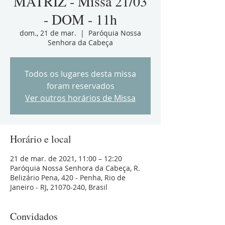
MATRIZ - Missa 21/03
- DOM - 11h
dom., 21 de mar.
  |  
Paróquia Nossa
Senhora da Cabeça
Todos os lugares desta missa
foram reservados
Ver outros horários de Missa
Horário e local
21 de mar. de 2021, 11:00 – 12:20
Paróquia Nossa Senhora da Cabeça, R.
Belizário Pena, 420 - Penha, Rio de
Janeiro - RJ, 21070-240, Brasil
Convidados