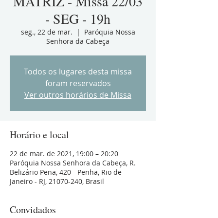
MATRIZ - Missa 22/03
- SEG - 19h
seg., 22 de mar.
  |  
Paróquia Nossa
Senhora da Cabeça
Todos os lugares desta missa
foram reservados
Ver outros horários de Missa
Horário e local
22 de mar. de 2021, 19:00 – 20:20
Paróquia Nossa Senhora da Cabeça, R.
Belizário Pena, 420 - Penha, Rio de
Janeiro - RJ, 21070-240, Brasil
Convidados