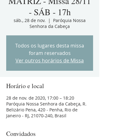
MATRIZ - Missa 28/11
- SÁB - 17h
sáb., 28 de nov.
  |  
Paróquia Nossa
Senhora da Cabeça
Todos os lugares desta missa
foram reservados
Ver outros horários de Missa
Horário e local
28 de nov. de 2020, 17:00 – 18:20
Paróquia Nossa Senhora da Cabeça, R.
Belizário Pena, 420 - Penha, Rio de
Janeiro - RJ, 21070-240, Brasil
Convidados