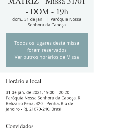
MATRIZ - Missa 31/01
- DOM - 19h
dom., 31 de jan.
  |  
Paróquia Nossa
Senhora da Cabeça
Todos os lugares desta missa
foram reservados
Ver outros horários de Missa
Horário e local
31 de jan. de 2021, 19:00 – 20:20
Paróquia Nossa Senhora da Cabeça, R.
Belizário Pena, 420 - Penha, Rio de
Janeiro - RJ, 21070-240, Brasil
Convidados